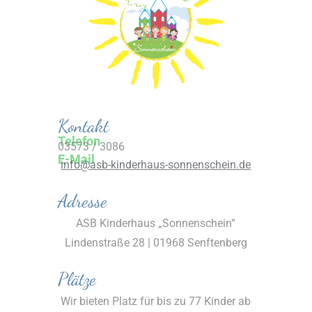
Kontakt
Telefon
03573 / 3086
E-Mail
info@asb-kinderhaus-sonnenschein.de
Adresse
ASB Kinderhaus „Sonnenschein“
Lindenstraße 28 | 01968 Senftenberg
Plätze
Wir bieten Platz für bis zu 77 Kinder ab