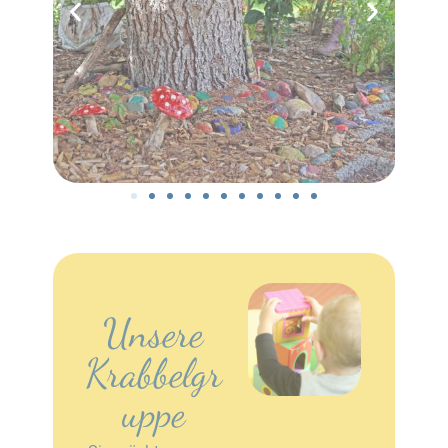
Unsere
Krabbelgr
uppe