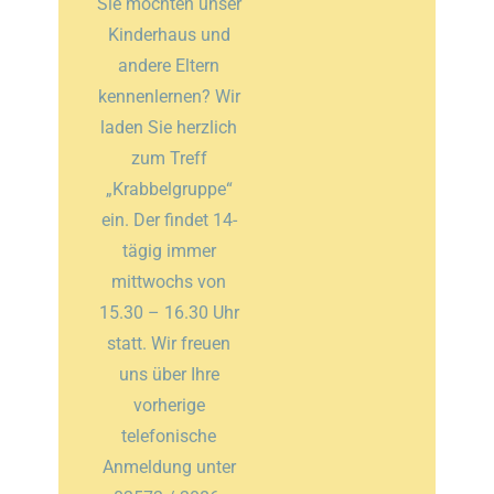
Sie möchten unser
Kinderhaus und
andere Eltern
kennenlernen? Wir
laden Sie herzlich
zum Treff
„Krabbelgruppe“
ein. Der findet 14-
tägig immer
mittwochs von
15.30 – 16.30 Uhr
statt. Wir freuen
uns über Ihre
vorherige
telefonische
Anmeldung unter