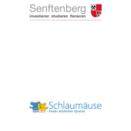
Gütesiegel Gesunde Kita seit 2014
Die Gesundheit der Kinder liegt uns am
Herzen.