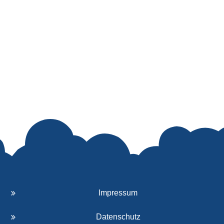
Wir sind ein Schlaumäuse-
Kindergarten
Mit den Schlaumäusen fördern wir die
Sprachkompetenz von Kindern.
Impressum
Datenschutz